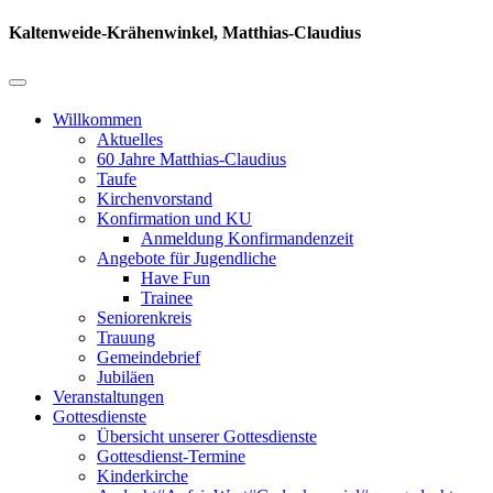
Kaltenweide-Krähenwinkel, Matthias-Claudius
Willkommen
Aktuelles
60 Jahre Matthias-Claudius
Taufe
Kirchenvorstand
Konfirmation und KU
Anmeldung Konfirmandenzeit
Angebote für Jugendliche
Have Fun
Trainee
Seniorenkreis
Trauung
Gemeindebrief
Jubiläen
Veranstaltungen
Gottesdienste
Übersicht unserer Gottesdienste
Gottesdienst-Termine
Kinderkirche